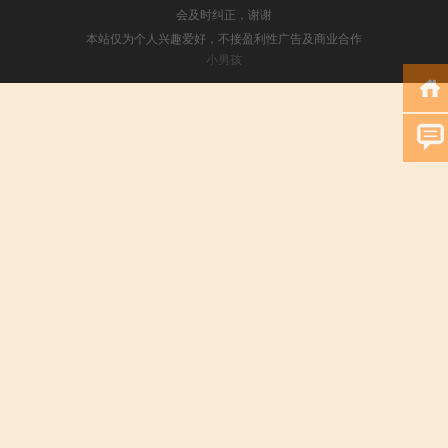
会及时纠正，谢谢
本站仅为个人兴趣爱好，不接盈利性广告及商业合作
小男孩