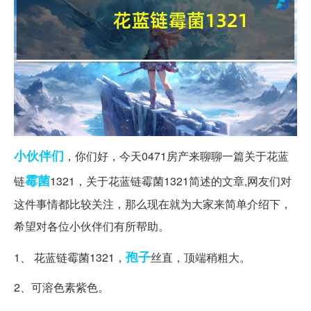
小伙伴们
，你们好，今天0471房产来聊聊一篇关于花蓝
霉菌
链
1321，关于花蓝链霉菌1321简述的文章,网友们对
这件事情都比较关注，那么现在就为大家来简单介绍下，
希望对各位小伙伴们有所帮助。
孢子
1、 花蓝链霉菌1321，
丝直，顶端稍粗大。
2、可溶色素紫色。