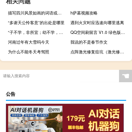
相关问题
描写四川风景如画的词语或成语
h萨墓视频攻略
“多谢天公怜客意”的出处是哪里
遇到火灾时应迅速向哪里逃离
“子不学，非所宜；幼不学，老何为”是什么意思
QQ空间刷留言 V1.0 绿色版（QQ空间刷留言 V1.0 绿色版功能简介）
河南过年有大雪吗今天
我说的不是春节作文
为什么不能冬天考驾照
点阵激光修复痘坑（激光修复痘坑）
☚
公告