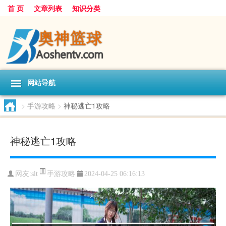
首 页
文章列表
知识分类
网站导航
>
手游攻略
>
神秘逃亡1攻略
神秘逃亡1攻略
手游攻略
网友:
slt
2024-04-25 06:16:13