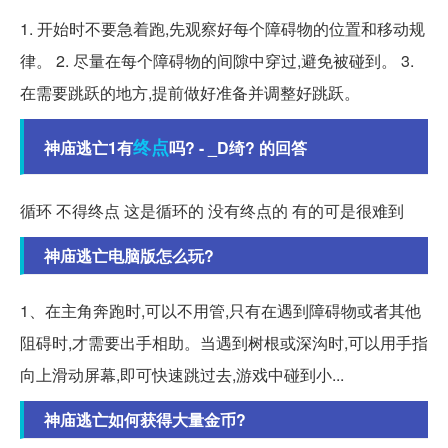
1. 开始时不要急着跑,先观察好每个障碍物的位置和移动规
律。 2. 尽量在每个障碍物的间隙中穿过,避免被碰到。 3.
在需要跳跃的地方,提前做好准备并调整好跳跃。
终点
神庙逃亡1有
吗? - _D绮? 的回答
循环 不得终点 这是循环的 没有终点的 有的可是很难到
神庙逃亡电脑版怎么玩?
1、在主角奔跑时,可以不用管,只有在遇到障碍物或者其他
阻碍时,才需要出手相助。当遇到树根或深沟时,可以用手指
向上滑动屏幕,即可快速跳过去,游戏中碰到小...
神庙逃亡如何获得大量金币?