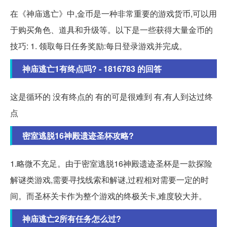
在《神庙逃亡》中,金币是一种非常重要的游戏货币,可以用
于购买角色、道具和升级等。以下是一些获得大量金币的
技巧: 1. 领取每日任务奖励:每日登录游戏并完成。
神庙逃亡1有终点吗? - 1816783 的回答
这是循环的 没有终点的 有的可是很难到 有,有人到达过终
点
密室逃脱16神殿遗迹圣杯攻略?
1.略微不充足。由于密室逃脱16神殿遗迹圣杯是一款探险
解谜类游戏,需要寻找线索和解谜,过程相对需要一定的时
间。而圣杯关卡作为整个游戏的终极关卡,难度较大并。
神庙逃亡2所有任务怎么过?