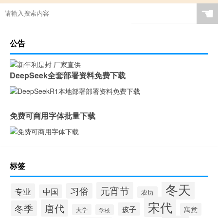
☚
公告
DeepSeek全套部署资料免费下载
免费可商用字体批量下载
标签
冬天
元宵节
习俗
专业
中国
农历
宋代
唐代
冬季
孩子
寓意
大学
学校