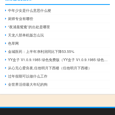
中年少女是什么意思什么梗
厨师专业有哪些
“夜浦羞鸳鸯”的出处是哪里
天龙八部单机版怎么玩
色草网
金城医药：上半年净利润同比下降53.55%
YY盒子 V1.0.9.1985 绿色免费版（YY盒子 V1.0.9.1985 绿色免费版功能简介）
从心无心爱良夜,任他明月下西楼（任他明月下西楼）
过年假期可以做什么工作
全世界活得最大年纪的狗