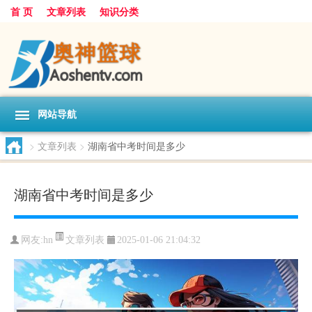
首 页
文章列表
知识分类
网站导航
>
文章列表
>
湖南省中考时间是多少
湖南省中考时间是多少
文章列表
网友:
hn
2025-01-06 21:04:32