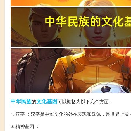
中华民族
文化
基因
的
可以概括为以下几个方面：
1. 汉字 ：汉字是中华文化的外在表现和载体，是世界上
2. 精神基因 ：