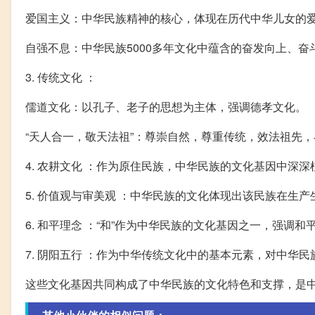
爱国主义：中华民族精神的核心，体现在历代中华儿女的
自强不息：中华民族5000多年文化中蕴含的奋发向上、奋
3. 传统文化 ：
儒道文化：以孔子、老子的思想为主体，强调德孝文化。
“天人合一，敬天法祖”：尊崇自然，尊重传统，效法祖先
4. 农耕文化 ：作为原住民族，中华民族的文化基因中深
5. 价值观与审美观 ：中华民族的文化体现出该民族在生
6. 和平理念 ：“和”作为中华民族的文化基因之一，强
7. 阴阳五行 ：作为中华传统文化中的基本元素，对中华
这些文化基因共同构成了中华民族的文化特色和支撑，是