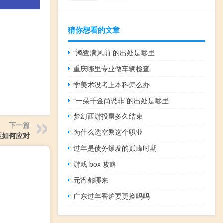
猜你想看的文章
“鸿鹭满风前”的出处是哪里
重庆哪里专业做车辆检查
学美术没考上本科怎么办
“一朵千金尚恐非”的出处是哪里
梦幻西游投票多久结束
下一篇
为什么选空乘这个职业
泵如何应对
过年是债务爆发的巅峰时期
游戏 box 攻略
元宵都哪来
广东过年香炉要更换吗吗