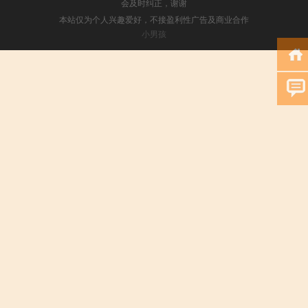
会及时纠正，谢谢
本站仅为个人兴趣爱好，不接盈利性广告及商业合作
小男孩