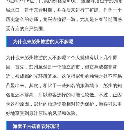
7点到下午5点，门票的价格是40元。这座寺庙位于彭州市
城北口，建于东晋时期，并在后来进行了扩建。作为一个
历史悠久的寺庙，龙兴寺值得一游，尤其是在春节期间感
受寺庙的庄严氛围。
为什么来彭州旅游的人不多呢
为什么来彭州旅游的人不多呢？个人觉得有以下几个原
因。首先，彭州虽然是一个独立的市，但它离成都非常
近，被成都的光环所笼罩。这使得彭州的独特之处不容易
凸显出来。其次，相比于一些知名的旅游城市，彭州的知
名度还不够高，所以游客选择的可能性较低。不过，正因
为这些原因，彭州的旅游资源相对较为保护，游客可以更
好地享受到原汁原味的风景和体验。
海窝子古镇春节好玩吗