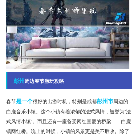
彭州
周边春节游玩攻略
是一个
彭州市
春节
很好的出游时机，特别是成都
周边的
白鹿音乐小镇。这个小镇有着浓郁的法式风情，被誉为“法
式风情小镇”。而且还有一座备受网红喜爱的桥梁——白鹿
镇网红桥。晚上的时候，小镇的风景更是美不胜收。除了