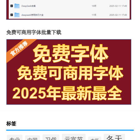
免费可商用字体批量下载
标签
冬天
元宵节
习俗
专业
中国