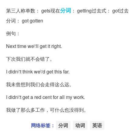
分词
第三人称单数： gets现在
： getting过去式： got过去
分词： got gotten
例句：
Next time we
\'ll get it right.
下次我们就不会错了。
I didn
\'t think we
\'d get this far.
我未曾想到我们会走得这么远。
I didn
\'t get a red cent for all my work.
我做了那么多工作，可什么也没得到。
网络标签：
分词
动词
英语