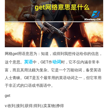
网格get用语意思为：知道，或得到我想传达给你的信息，
英语
动词
这个意思。
中，GET作
时，它不仅内涵非常丰
富，而且其用法颇为复杂。它是一个万能动词，备受英语
人士青睐。GET是五个最常用的英语动词之一，但它常用
于非正式的口语或书面语中。
get
v.收到;接到;获得;得到;(卖某物)挣得