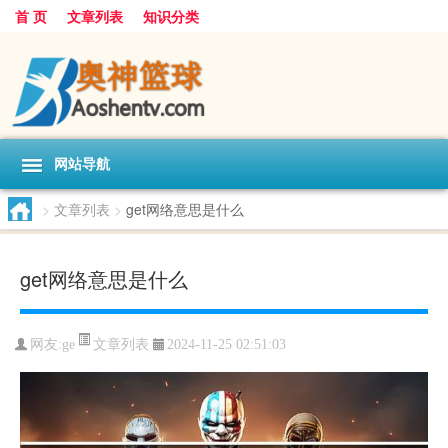
首 页
文章列表
知识分类
网站导航
>
文章列表
>
get网络意思是什么
get网络意思是什么
文章列表
网友:
ge
2024-11-25 02:51:03