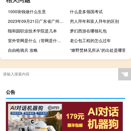
1000块钱做什么生意
什么是多领国考试
2023年09月21日广东省广州市疫情大数据-今日/今天疫情全网搜索最新实时消息动态情况通知播报
穷人拜年和富人拜年的区别
颐和园职业技术学院是几本
梦幻西游在哪领礼包
室外管网是什么（管网是什么）
老公包工程的怎么过年
自由枪骑兵 攻略
“燎野焚林见所从”的出处是哪里
☚
公告