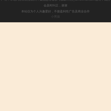
会及时纠正，谢谢
本站仅为个人兴趣爱好，不接盈利性广告及商业合作
小男孩