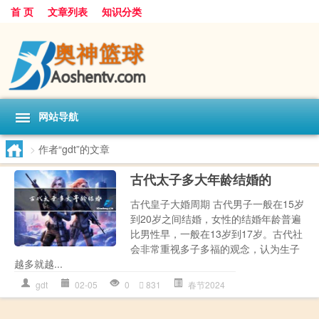
首 页
文章列表
知识分类
网站导航
>
作者“gdt”的文章
古代太子多大年龄结婚的
古代皇子大婚周期 古代男子一般在15岁
到20岁之间结婚，女性的结婚年龄普遍
比男性早，一般在13岁到17岁。古代社
会非常重视多子多福的观念，认为生子
越多就越...
gdt
02-05
0
831
春节2024