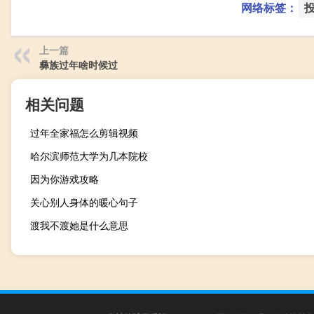
网络标签：
上一篇
彝族过年啥时候过
相关问题
过年全家福怎么剪辑视频
哈尔滨师范大学为几本院校
因为你游戏攻略
关心别人身体的暖心句子
渡我不渡她是什么意思