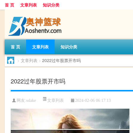
首 页
文章列表
知识分类
首 页
文章列表
知识分类
>
文章列表
>
2022过年股票开市吗
2022过年股票开市吗
文章列表
网友:
sslake
2024-02-06 06:17:13