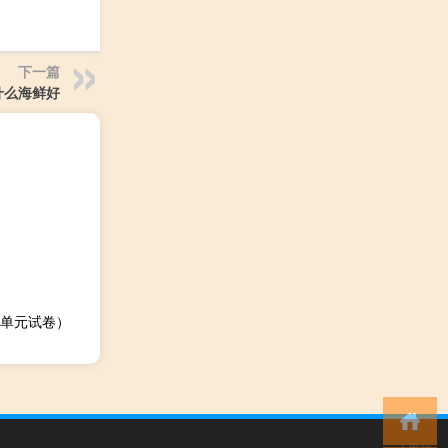
下一篇
什么海鲜好
单元试卷）