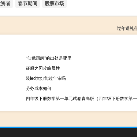
投资者
春节期间
股票市场
过年送礼
“仙娥画舸”的出处是哪里
征服之刃攻略属性
装led大灯能过年审吗
劳务成本如何
四年级下册数学第一单元试卷青岛版（四年级下册数学第一