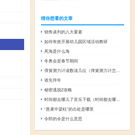
猜你想看的文章
销售谈判的八大要素
如何有效开展幼儿园区域活动教研
死海是什么海
冬奥会是春节期间
弹簧测力计读数读几位（弹簧测力计怎么读数）
谁先拜年
秘密逃脱2攻略
时间都去哪儿了音乐下载（时间都去哪儿了mp3免费下载）
“悬著中梁柱”的出处是哪里
令郎的令是什么意思