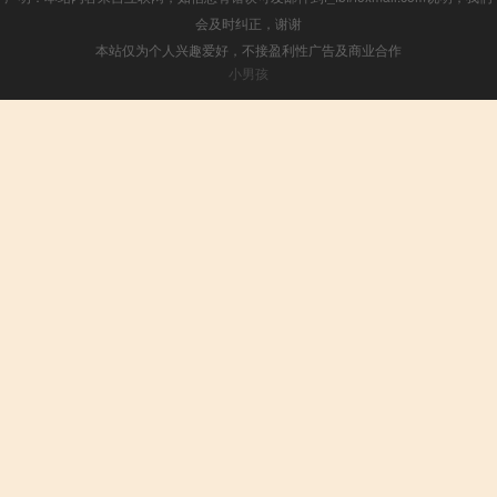
会及时纠正，谢谢
本站仅为个人兴趣爱好，不接盈利性广告及商业合作
小男孩