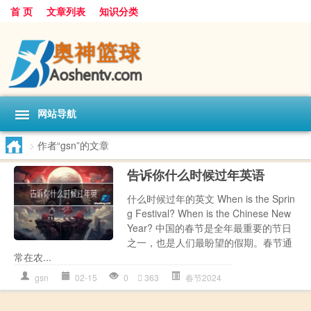
首 页
文章列表
知识分类
网站导航
>
作者“gsn”的文章
告诉你什么时候过年英语
什么时候过年的英文 When is the Sprin
g Festival? When is the Chinese New
Year? 中国的春节是全年最重要的节日
之一，也是人们最盼望的假期。春节通
常在农...
gsn
02-15
0
363
春节2024