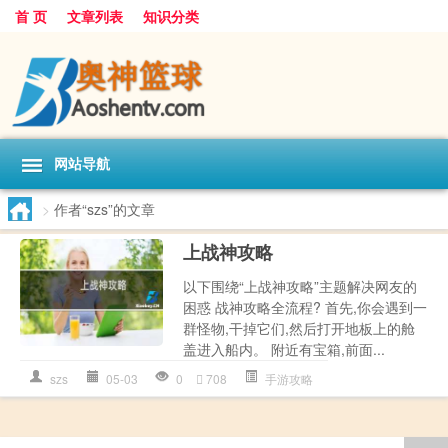
首 页
文章列表
知识分类
网站导航
>
作者“szs”的文章
上战神攻略
以下围绕“上战神攻略”主题解决网友的
困惑 战神攻略全流程? 首先,你会遇到一
群怪物,干掉它们,然后打开地板上的舱
盖进入船内。 附近有宝箱,前面...
szs
05-03
0
708
手游攻略