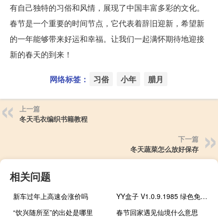
有自己独特的习俗和风情，展现了中国丰富多彩的文化。
春节是一个重要的时间节点，它代表着辞旧迎新，希望新
的一年能够带来好运和幸福。让我们一起满怀期待地迎接
新的春天的到来！
网络标签：
习俗
小年
腊月
上一篇
冬天毛衣编织书籍教程
下一篇
冬天蔬菜怎么放好保存
相关问题
新车过年上高速会涨价吗
YY盒子 V1.0.9.1985 绿色免费版（YY盒子 V1.0.9.1985 绿色免费版功能简介）
“饮兴随所至”的出处是哪里
春节回家遇见仙境什么意思