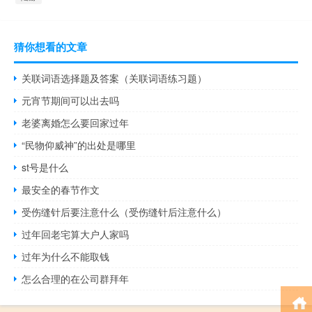
猜你想看的文章
关联词语选择题及答案（关联词语练习题）
元宵节期间可以出去吗
老婆离婚怎么要回家过年
“民物仰威神”的出处是哪里
st号是什么
最安全的春节作文
受伤缝针后要注意什么（受伤缝针后注意什么）
过年回老宅算大户人家吗
过年为什么不能取钱
怎么合理的在公司群拜年