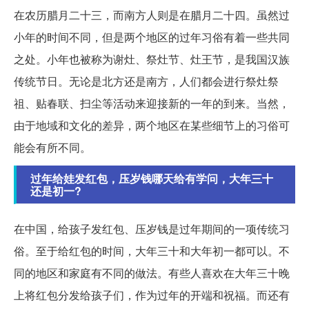
在农历腊月二十三，而南方人则是在腊月二十四。虽然过
小年的时间不同，但是两个地区的过年习俗有着一些共同
之处。小年也被称为谢灶、祭灶节、灶王节，是我国汉族
传统节日。无论是北方还是南方，人们都会进行祭灶祭
祖、贴春联、扫尘等活动来迎接新的一年的到来。当然，
由于地域和文化的差异，两个地区在某些细节上的习俗可
能会有所不同。
过年给娃发红包，压岁钱哪天给有学问，大年三十
还是初一?
在中国，给孩子发红包、压岁钱是过年期间的一项传统习
俗。至于给红包的时间，大年三十和大年初一都可以。不
同的地区和家庭有不同的做法。有些人喜欢在大年三十晚
上将红包分发给孩子们，作为过年的开端和祝福。而还有