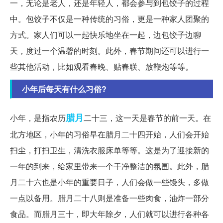
一，无论是老人，还是年轻人，都会参与到包饺子的过程
中。包饺子不仅是一种传统的习俗，更是一种家人团聚的
方式。家人们可以一起快乐地坐在一起，边包饺子边聊
天，度过一个温馨的时刻。此外，春节期间还可以进行一
些其他活动，比如观看春晚、贴春联、放鞭炮等等。
小年后每天有什么习俗?
腊月
小年，是指农历
二十三，这一天是春节的前一天。在
北方地区，小年的习俗早在腊月二十四开始，人们会开始
扫尘，打扫卫生，清洗衣服床单等等。这是为了迎接新的
一年的到来，给家里带来一个干净整洁的氛围。此外，腊
月二十六也是小年的重要日子，人们会做一些馒头，多做
一点以备用。腊月二十八则是准备一些肉食，油炸一部分
食品。而腊月三十，即大年除夕，人们就可以进行各种各