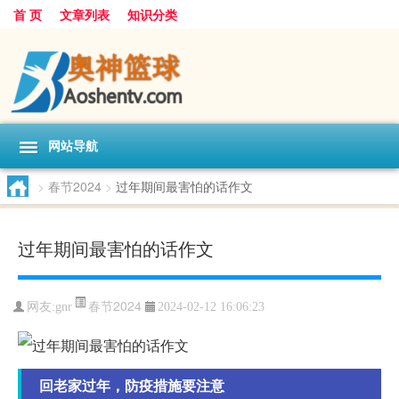
首 页
文章列表
知识分类
网站导航
>
春节2024
>
过年期间最害怕的话作文
过年期间最害怕的话作文
春节2024
网友:
gnr
2024-02-12 16:06:23
回老家过年，防疫措施要注意