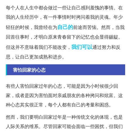
每个人在人生中都会做过一些让自己感到羞愧的事情。在
我的人生经历中，有一件事情时时拷问着我的灵魂。年少
自己的
轻狂的时候，我曾经在为
前途而苦恼。然而，当我
回首往事时，才明白原来青春留下的记忆也会显得龌龊。
我们可以
但这并不意味着我们不能改变，
通过努力和反
思，让自己更加成熟和进步。
害怕回家的心态
有些人害怕回家过年的心态，可能是因为小时候很少回
家，或者是因为害怕面对亲戚朋友的各种拷问和炫富。这
种心态其实很正常，每个人都有自己的考量和困惑。
然而，我们要明白回家过年是一种传统文化的体现，也是
人际关系的维系。尽管回家可能会面临一些困扰，但我们