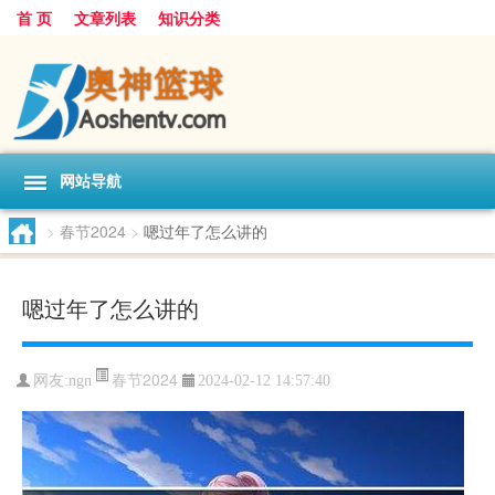
首 页
文章列表
知识分类
网站导航
>
春节2024
>
嗯过年了怎么讲的
嗯过年了怎么讲的
春节2024
网友:
ngn
2024-02-12 14:57:40