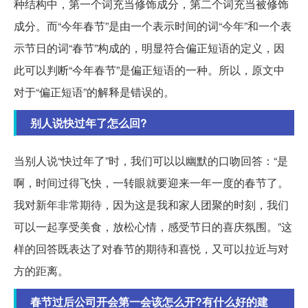
种结构中，第一个词充当修饰成分，第二个词充当被修饰
成分。而“今年春节”是由一个表示时间的词“今年”和一个表
示节日的词“春节”构成的，明显符合偏正短语的定义，因
此可以判断“今年春节”是偏正短语的一种。所以，原文中
对于“偏正短语”的解释是错误的。
别人说快过年了怎么回?
当别人说“快过年了”时，我们可以以幽默的口吻回答：“是
啊，时间过得飞快，一转眼就要迎来一年一度的春节了。
我对新年非常期待，因为这是我和家人团聚的时刻，我们
可以一起享受美食，放松心情，感受节日的喜庆氛围。”这
样的回答既表达了对春节的期待和喜悦，又可以拉近与对
方的距离。
春节过后公司开会第一会该怎么开?有什么好的建