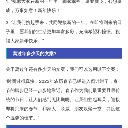
1. “祝愿大家在新的一年里，阖家幸福，事业腾飞，心想事
成，万事如意！新年快乐！”
2. “让我们携起手来，共同迎接新的一年。在即将到来的日
子里，愿我们的生活更加丰富多彩，充满希望和憧憬。祝
福大家新年快乐！”
离过年多少天的文案?
关于离过年还有多少天的文案，我们可以选用以下文案：
“时间过得真快，2022年农历春节已经进入倒计时了，春
节的脚步已经一步步地靠近。春节作为我们最重要且最传
统的节日，让人们感到无比期盼。让我们竖起耳朵，迎接
即将到来的春节，和家人、亲戚、朋友欢聚一堂，共度这
个温馨的佳节。”