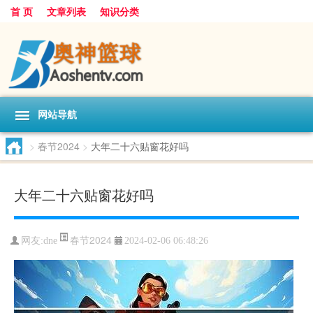
首 页
文章列表
知识分类
网站导航
>
春节2024
>
大年二十六贴窗花好吗
大年二十六贴窗花好吗
春节2024
网友:
dne
2024-02-06 06:48:26