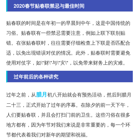
2020春节贴春联禁忌与最佳时间
贴春联的时间是在年初一的早晨到中午，这是中国传统的
习俗。贴春联有一些禁忌需要注意，例如上联下联别贴
错。在张贴春联时，往往需要仔细检查上下联是否匹配合
适，以免出现错误对仗的情况。此外，贴春联时需要避免
使用对仗字，如\"财\"与\"灾\"，以免带来财务上的灾难。
过年前后的各种讲究
腊月
过年之前，从
初八开始就会有预热活动，然后到腊月
二十三，正式开始了过年的序幕。在除夕的前一天下午，
人们要贴春联，并且会打扫门前的卫生。这些习俗在很多
地方都有，因为年节对我们来说是非常重要的，每一个环
节都代表着我们对新年的期望和祝福。