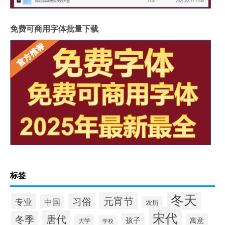
免费可商用字体批量下载
标签
冬天
元宵节
习俗
专业
中国
农历
宋代
唐代
冬季
孩子
寓意
大学
学校