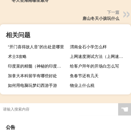
下一篇
唐山冬天小孩玩什么
相关问题
“开门喜得故人音”的出处是哪里
渭南金石小学怎么样
术士3攻略
上网速度测试方法（上网速度测试）
印度菜的精髓（神秘的印度菜简介）
给客户拜年的开场白怎么写
加拿大本科留学有哪些好处
鱼春节还有几天
如何用电脑玩梦幻西游手游
物业上什么税
☚
公告