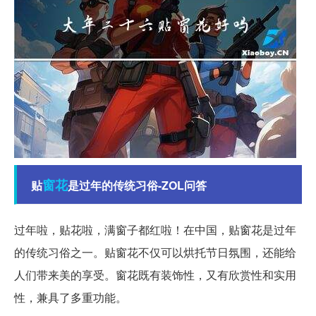
窗花
贴
是过年的传统习俗-ZOL问答
过年啦，贴花啦，满窗子都红啦！在中国，贴窗花是过年
的传统习俗之一。贴窗花不仅可以烘托节日氛围，还能给
人们带来美的享受。窗花既有装饰性，又有欣赏性和实用
性，兼具了多重功能。