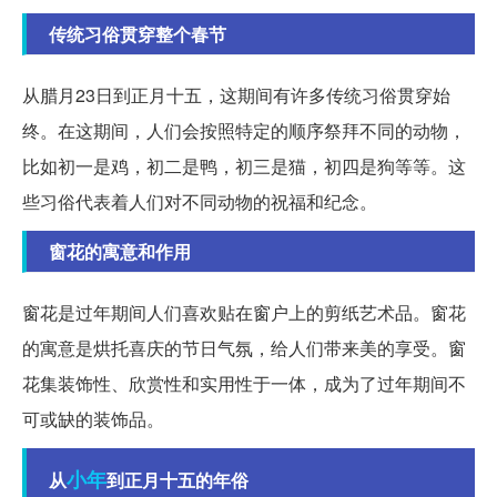
传统习俗贯穿整个春节
从腊月23日到正月十五，这期间有许多传统习俗贯穿始
终。在这期间，人们会按照特定的顺序祭拜不同的动物，
比如初一是鸡，初二是鸭，初三是猫，初四是狗等等。这
些习俗代表着人们对不同动物的祝福和纪念。
窗花的寓意和作用
窗花是过年期间人们喜欢贴在窗户上的剪纸艺术品。窗花
的寓意是烘托喜庆的节日气氛，给人们带来美的享受。窗
花集装饰性、欣赏性和实用性于一体，成为了过年期间不
可或缺的装饰品。
小年
从
到正月十五的年俗