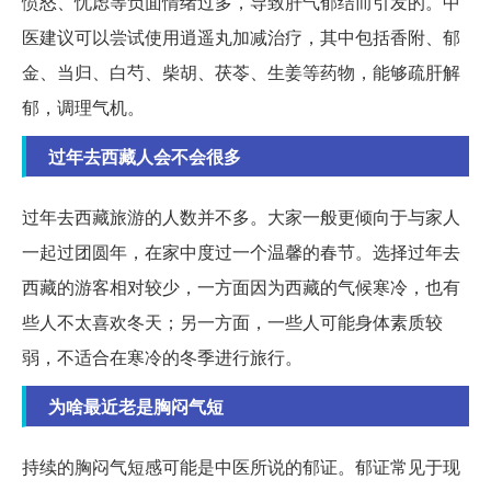
愤怒、忧虑等负面情绪过多，导致肝气郁结而引发的。中
医建议可以尝试使用逍遥丸加减治疗，其中包括香附、郁
金、当归、白芍、柴胡、茯苓、生姜等药物，能够疏肝解
郁，调理气机。
过年去西藏人会不会很多
过年去西藏旅游的人数并不多。大家一般更倾向于与家人
一起过团圆年，在家中度过一个温馨的春节。选择过年去
西藏的游客相对较少，一方面因为西藏的气候寒冷，也有
些人不太喜欢冬天；另一方面，一些人可能身体素质较
弱，不适合在寒冷的冬季进行旅行。
为啥最近老是胸闷气短
持续的胸闷气短感可能是中医所说的郁证。郁证常见于现