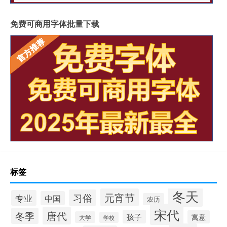
免费可商用字体批量下载
标签
冬天
元宵节
习俗
专业
中国
农历
宋代
唐代
冬季
孩子
寓意
大学
学校