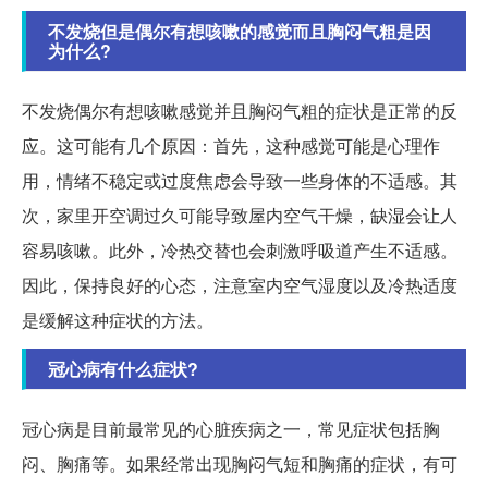
不发烧但是偶尔有想咳嗽的感觉而且胸闷气粗是因
为什么?
不发烧偶尔有想咳嗽感觉并且胸闷气粗的症状是正常的反
应。这可能有几个原因：首先，这种感觉可能是心理作
用，情绪不稳定或过度焦虑会导致一些身体的不适感。其
次，家里开空调过久可能导致屋内空气干燥，缺湿会让人
容易咳嗽。此外，冷热交替也会刺激呼吸道产生不适感。
因此，保持良好的心态，注意室内空气湿度以及冷热适度
是缓解这种症状的方法。
冠心病有什么症状?
冠心病是目前最常见的心脏疾病之一，常见症状包括胸
闷、胸痛等。如果经常出现胸闷气短和胸痛的症状，有可