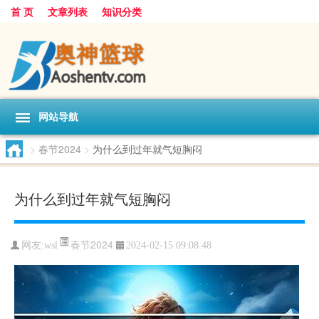
首 页
文章列表
知识分类
网站导航
>
春节2024
>
为什么到过年就气短胸闷
为什么到过年就气短胸闷
春节2024
网友:
wsl
2024-02-15 09:08:48