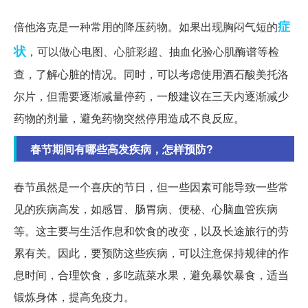
症
倍他洛克是一种常用的降压药物。如果出现胸闷气短的
状
，可以做心电图、心脏彩超、抽血化验心肌酶谱等检
查，了解心脏的情况。同时，可以考虑使用酒石酸美托洛
尔片，但需要逐渐减量停药，一般建议在三天内逐渐减少
药物的剂量，避免药物突然停用造成不良反应。
春节期间有哪些高发疾病，怎样预防?
春节虽然是一个喜庆的节日，但一些因素可能导致一些常
见的疾病高发，如感冒、肠胃病、便秘、心脑血管疾病
等。这主要与生活作息和饮食的改变，以及长途旅行的劳
累有关。因此，要预防这些疾病，可以注意保持规律的作
息时间，合理饮食，多吃蔬菜水果，避免暴饮暴食，适当
锻炼身体，提高免疫力。