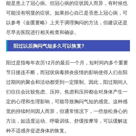
能是患上了冠心病。但冠心病的症状因人而异，有时候也
可能没有明显的症状。如果担心自己是否患上冠心病，可
以参考《金匮要略》上关于调理胸闷的方法，但建议还是
尽早去医院进行相关检查和确诊。
阳过以后胸闷气短多久可以恢复?
阳过是指每年农历12月的最后一个月，短时间内多个重要
节日接连不断，而冠状病毒肺炎疫情的影响使得人们在阳
过期间的聚会和活动都受到一定限制。因此，阳过期间人
们往往会比较焦虑、压抑。焦虑和压抑都会对身体产生一
定的心理和生理影响，可能导致胸闷气短的感觉。这种感
觉的持续时间因人而异，但通常情况下，一些放松身心的
方法，如适度运动、呼吸训练、舒缓按摩等，可以缓解这
种不适感并促进身体的恢复。