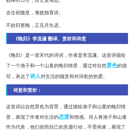
去住初随意，夷犹独育诗。
不妨归更晚，正见月生进。
《晚归》李流谦 翻译、赏析和诗意
《晚归》是一首宋代的诗词，作者是李流谦。这首诗描绘
景色
了一个渔子和一个山童的晚归情景，通过对自然
的描
诗人
写，表达了
对生活的随意和对诗歌的热爱。
诗意和赏析：
这首诗以自然景色为背景，通过描绘渔子和山童的晚归情
态度
景，展现了作者对生活的
和情感。诗人将渔子和山童
作为代表，他们按照自己的意愿行动，不受拘束，展现了