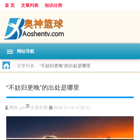
首 页
文章列表
知识分类
网站导航
>
文章列表
>
“不妨归更晚”的出处是哪里
“不妨归更晚”的出处是哪里
文章列表
网友:
jzb
2024-11-14 12:02:12