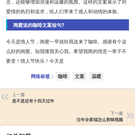
念，还能够增加浪漫和温馨的氛围。这样的文案展示了对
爱情的热烈和追求，给人们带来了感人和动情的体验。
闺蜜送的咖啡文案短句?
今天是情人节，闺蜜一早就给我送来了咖啡。感谢有个这
么好的闺蜜。知我懂我关心我。希望我两的情意一辈子不
要变！情人节快乐！今天是
网络标签：
咖啡
文案
温暖
上一篇
是不是还有十四天过年
下一篇
过年全家福怎么剪辑视频