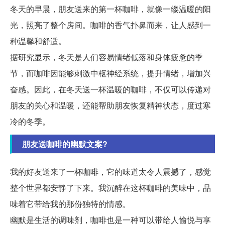
冬天的早晨，朋友送来的第一杯咖啡，就像一缕温暖的阳
光，照亮了整个房间。咖啡的香气扑鼻而来，让人感到一
种温馨和舒适。
据研究显示，冬天是人们容易情绪低落和身体疲惫的季
节，而咖啡因能够刺激中枢神经系统，提升情绪，增加兴
奋感。因此，在冬天送一杯温暖的咖啡，不仅可以传递对
朋友的关心和温暖，还能帮助朋友恢复精神状态，度过寒
冷的冬季。
朋友送咖啡的幽默文案?
我的好友送来了一杯咖啡，它的味道太令人震撼了，感觉
整个世界都安静了下来。我沉醉在这杯咖啡的美味中，品
味着它带给我的那份独特的情感。
幽默是生活的调味剂，咖啡也是一种可以带给人愉悦与享