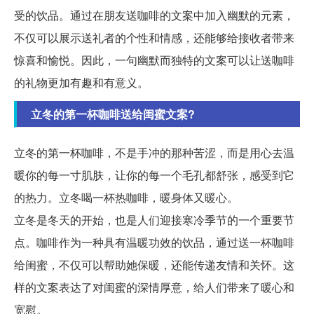
受的饮品。通过在朋友送咖啡的文案中加入幽默的元素，
不仅可以展示送礼者的个性和情感，还能够给接收者带来
惊喜和愉悦。因此，一句幽默而独特的文案可以让送咖啡
的礼物更加有趣和有意义。
立冬的第一杯咖啡送给闺蜜文案?
立冬的第一杯咖啡，不是手冲的那种苦涩，而是用心去温
暖你的每一寸肌肤，让你的每一个毛孔都舒张，感受到它
的热力。立冬喝一杯热咖啡，暖身体又暖心。
立冬是冬天的开始，也是人们迎接寒冷季节的一个重要节
点。咖啡作为一种具有温暖功效的饮品，通过送一杯咖啡
给闺蜜，不仅可以帮助她保暖，还能传递友情和关怀。这
样的文案表达了对闺蜜的深情厚意，给人们带来了暖心和
宽慰。