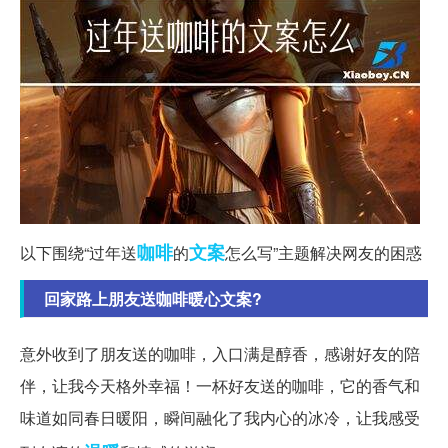
咖啡
文案
以下围绕“过年送
的
怎么写”主题解决网友的困惑
回家路上朋友送咖啡暖心文案?
意外收到了朋友送的咖啡，入口满是醇香，感谢好友的陪
伴，让我今天格外幸福！一杯好友送的咖啡，它的香气和
味道如同春日暖阳，瞬间融化了我内心的冰冷，让我感受