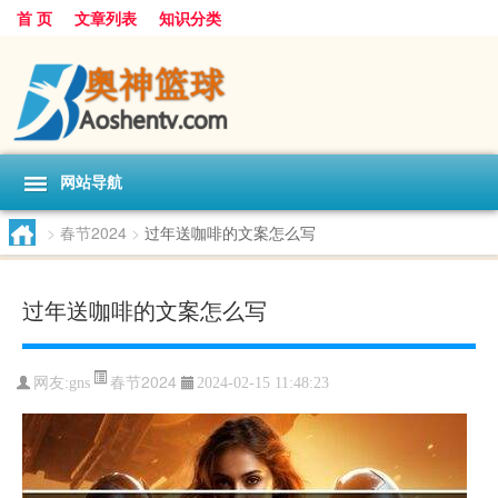
首 页
文章列表
知识分类
网站导航
>
春节2024
>
过年送咖啡的文案怎么写
过年送咖啡的文案怎么写
春节2024
网友:
gns
2024-02-15 11:48:23