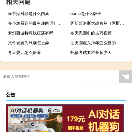
相关问题
春节贴对联是什么内涵
bonia是什么牌子
在小鸡看到的最有趣的词什么梗
阿斯普洛斯大战杳马（阿斯普洛斯）
梦幻西游特殊钱庄还有吗
冬天系围巾的技巧视频
文件设置为只读怎么弄
朋友圈虎头拜年怎么整的
冬天婴儿怎么保养
托福考试要准备多少天
☚
公告