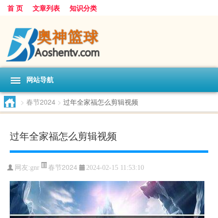
首 页
文章列表
知识分类
网站导航
>
春节2024
>
过年全家福怎么剪辑视频
过年全家福怎么剪辑视频
春节2024
网友:
gnr
2024-02-15 11:53:10