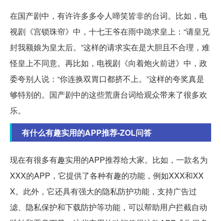
在国产剧中，有许许多多令人啼笑皆非的台词。比如，电
视剧《宫锁珠帘》中，十七王爷在雨中跪求皇上：“请皇兄
封我额娘为皇太后。”这样的请求实在是大胆且不合理，难
怪皇上不同意。再比如，电视剧《向着炮火前进》中，政
委夸别人说：“你连换双胃口都挤不上。”这样的夸奖真是
够特别的。国产剧中的这些荒唐台词给观众带来了很多欢
乐。
有什么有趣实用的APP推荐-ZOL问答
现在有很多有趣实用的APP推荐给大家。比如，一款名为
XXX的APP，它提供了各种有趣的功能，例如XXX和XX
X。此外，它还具有强大的隐私防护功能，支持广告过
滤、隐私保护和下载防护等功能，可以帮助用户拦截自动