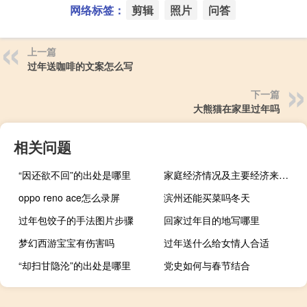
网络标签：
剪辑
照片
问答
上一篇
过年送咖啡的文案怎么写
下一篇
大熊猫在家里过年吗
相关问题
“因还欲不回”的出处是哪里
家庭经济情况及主要经济来源怎么写100字（家庭经济情况及主要经济来源怎么写）
oppo reno ace怎么录屏
滨州还能买菜吗冬天
过年包饺子的手法图片步骤
回家过年目的地写哪里
梦幻西游宝宝有伤害吗
过年送什么给女情人合适
“却扫甘隐沦”的出处是哪里
党史如何与春节结合