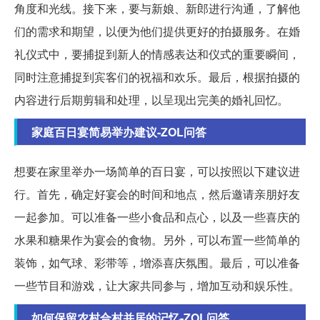
角度和光线。接下来，要与新娘、新郎进行沟通，了解他
们的需求和期望，以便为他们提供更好的拍摄服务。在婚
礼仪式中，要捕捉到新人的情感表达和仪式的重要瞬间，
同时注意捕捉到宾客们的祝福和欢乐。最后，根据拍摄的
内容进行后期剪辑和处理，以呈现出完美的婚礼回忆。
家庭百日宴简易举办建议-ZOL问答
想要在家里举办一场简单的百日宴，可以按照以下建议进
行。首先，确定好宴会的时间和地点，然后邀请亲朋好友
一起参加。可以准备一些小食品和点心，以及一些喜庆的
水果和糖果作为宴会的食物。另外，可以布置一些简单的
装饰，如气球、彩带等，增添喜庆氛围。最后，可以准备
一些节目和游戏，让大家共同参与，增加互动和娱乐性。
如何保留农村合村并居的记忆-ZOL问答