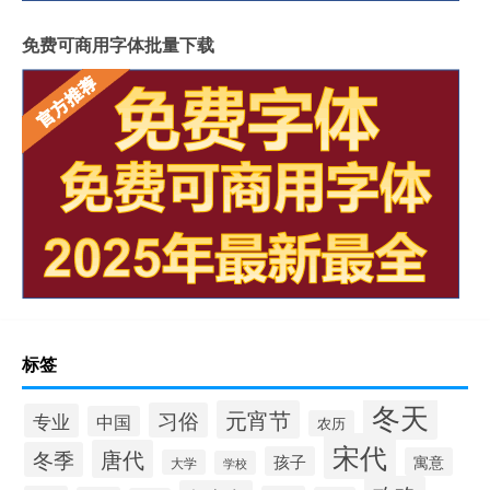
免费可商用字体批量下载
标签
冬天
元宵节
习俗
专业
中国
农历
宋代
唐代
冬季
孩子
寓意
大学
学校