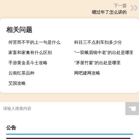
下一篇
嗯过年了怎么讲的
相关问题
何苦而不平的上一句是什么
科目三不点刹车扣多少分
家畜和家禽有什么区别
“一双蛾眉镜中老”的出处是哪里
手游黄金圣斗士攻略
“茅屋竹窗”的出处是哪里
云南红茶品种
网吧建网攻略
艾国攻略
☚
公告