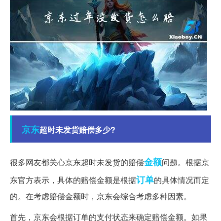
京东
超时未发货赔偿多少?
金额
很多网友都关心京东超时未发货的赔偿
问题。根据京
订单
东官方表示，具体的赔偿金额是根据
的具体情况而定
的。在考虑赔偿金额时，京东会综合考虑多种因素。
首先，京东会根据订单的支付状态来确定赔偿金额。如果