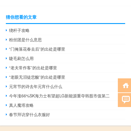
猜你想看的文章
绕杆子攻略
粉丝团是什么意思
“门掩落花春去后”的出处是哪里
睫毛刷怎么用
“老夫常作客”的出处是哪里
“老眼无泪徒悲酸”的出处是哪里
元宵节的诗去年元宵什么什么
今年涨66%SK海力士有望超LG新能源重夺韩股市值第二
真人魔塔攻略
春节拜访穿什么衣服好