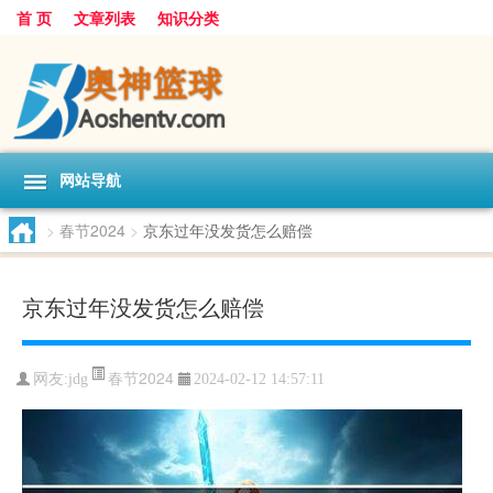
首 页
文章列表
知识分类
网站导航
>
春节2024
>
京东过年没发货怎么赔偿
京东过年没发货怎么赔偿
春节2024
网友:
jdg
2024-02-12 14:57:11