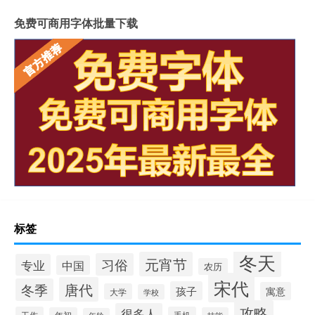
免费可商用字体批量下载
标签
冬天
元宵节
习俗
专业
中国
农历
宋代
唐代
冬季
孩子
寓意
大学
学校
攻略
很多人
工作
手机
年初
技能