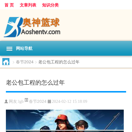
首 页
文章列表
知识分类
网站导航
>
春节2024
>
老公包工程的怎么过年
老公包工程的怎么过年
春节2024
网友:
lgb
2024-02-12 15:18:09