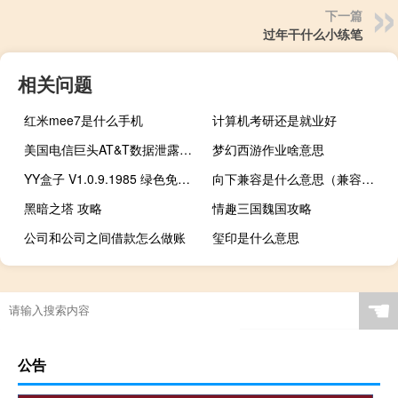
下一篇
过年干什么小练笔
相关问题
红米mee7是什么手机
计算机考研还是就业好
美国电信巨头AT&T数据泄露：涉及数百万用户信息
梦幻西游作业啥意思
YY盒子 V1.0.9.1985 绿色免费版（YY盒子 V1.0.9.1985 绿色免费版功能简介）
向下兼容是什么意思（兼容是什么意思）
黑暗之塔 攻略
情趣三国魏国攻略
公司和公司之间借款怎么做账
玺印是什么意思
☚
公告