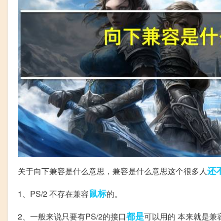
还
关于向下兼容是什么意思，兼容是什么意思这个很多人
鼠标
1、PS/2 不存在兼容
的。
都是
2、一般来说只要有PS/2的接口
可以用的 本来就是兼