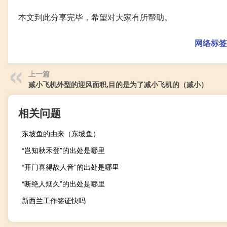
本文到此分享完毕，希望对大家有所帮助。
网络标签
上一篇
减小飞机外型的迎风面积,目的是为了减小飞机的（减小）
相关问题
东坡鱼的由来（东坡鱼）
“岂知秋禾登”的出处是哪里
“开门喜得故人音”的出处是哪里
“断绝人烟久”的出处是哪里
新西兰工作签证快吗