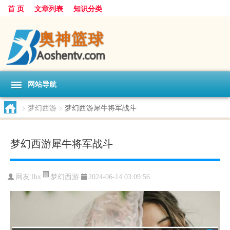
首 页
文章列表
知识分类
网站导航
>
梦幻西游
>
梦幻西游犀牛将军战斗
梦幻西游犀牛将军战斗
梦幻西游
网友:
lhx
2024-06-14 03:09:56