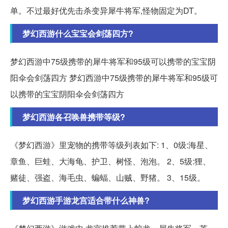
单。不过最好优先击杀变异犀牛将军,怪物固定为DT。
梦幻西游什么宝宝会剑荡四方?
梦幻西游中75级携带的犀牛将军和95级可以携带的宝宝阴
阳伞会剑荡四方 梦幻西游中75级携带的犀牛将军和95级可
以携带的宝宝阴阳伞会剑荡四方
梦幻西游各召唤兽携带等级?
《梦幻西游》里宠物的携带等级列表如下: 1、0级:海星、
章鱼、巨蛙、大海龟、护卫、树怪、泡泡。 2、5级:狸、
赌徒、强盗、海毛虫、蝙蝠、山贼、野猪。 3、15级。
梦幻西游手游龙宫适合带什么神兽?