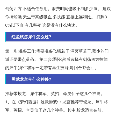
剑荡四方 不适合任务用。浪费时间也吸不到多少血。 建议
你搞蛇魅 天生带高级吸血 多技能 直接上连和比。 打到3
0%以下血 有几率变 这是没有什么快速。
红尘试炼犀牛怎么过?
第一步:准备工作:需要准备飞镖若干,洞冥草若干,蓝少的门
派还要带点蓝药。 第二步:遇怪:然后选择有剑荡四方技能
的犀牛(犀牛将军一定带有再生技能,每回合都会回。
勇武龙宫带什么神兽?
推荐带蛟龙、犀牛将军、英招、伞灵仙子这几个神兽。
1、在《梦幻西游》这款游戏中,龙宫推荐带蛟龙、犀牛将
军、英招、伞灵仙子这几个神兽。其中,蛟龙适合在前。