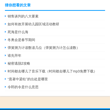
猜你想看的文章
销售谈判的八大要素
如何有效开展幼儿园区域活动教研
死海是什么海
冬奥会是春节期间
弹簧测力计读数读几位（弹簧测力计怎么读数）
谁先拜年
秘密逃脱2攻略
时间都去哪儿了音乐下载（时间都去哪儿了mp3免费下载）
“悬著中梁柱”的出处是哪里
令郎的令是什么意思