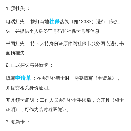
1. 预挂失 ：
社保
电话挂失 ：拨打当地
热线（如12333）进行口头挂
失，并提供个人身份证号码和社保卡号等信息。
书面挂失 ：持卡人持身份证原件到社保卡服务网点进行书
面预挂失。
2. 正式挂失与补新卡 ：
申请单
填写
：在办理补新卡时，需要填写《申请单》，
并提交相关身份证明。
开具领卡证明 ：工作人员办理补卡手续后，会开具《领卡
证明》，可作为临时就医凭证。
3. 领新卡 ：