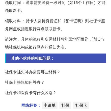
领取时间 ：通常需要等待一段时间（如15个工作日）才能
领取新卡。
领取材料 ：持卡人需持身份证和《领卡证明》到社保卡服
务网点或指定银行网点领取新卡。
请注意，具体的流程和所需材料可能因地区而异，请以当
地社保机构或银行网点的通知为准。
其他小伙伴的相似问题：
社保卡挂失补办需要哪些材料？
社保卡损坏如何补办？
社保卡和医保卡有什么区别？
网络标签：
申请单
社保
社保卡