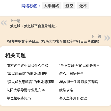
网络标签：
大学排名
航空
还不
上一篇
梦之城（梦之城平台登录地址）
下一篇
报考中型客车科目三（报考大型客车准驾车型科目三考试的）
相关问题
农村过年过生日买什么蛋糕
“毕竟英雄得”的出处是哪里
“富屋酒肉臭”的出处是哪里
怎么用日语拜年
“拨火成灰思晤言”的出处是哪里
35岁博士生导师很厉害吗
沈阳大学导游专业是几本
献祭攻略
单位授权委托书
冬天鱼竿用什么漂