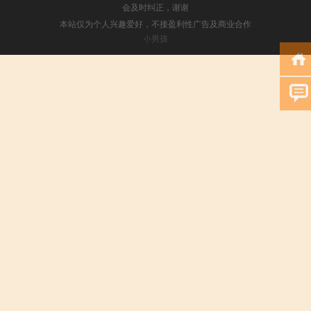
会及时纠正，谢谢
本站仅为个人兴趣爱好，不接盈利性广告及商业合作
小男孩