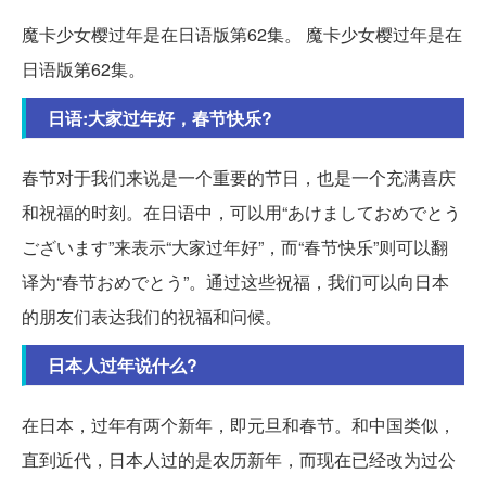
魔卡少女樱过年是在日语版第62集。 魔卡少女樱过年是在
日语版第62集。
日语:大家过年好，春节快乐?
春节对于我们来说是一个重要的节日，也是一个充满喜庆
和祝福的时刻。在日语中，可以用“あけましておめでとう
ございます”来表示“大家过年好”，而“春节快乐”则可以翻
译为“春节おめでとう”。通过这些祝福，我们可以向日本
的朋友们表达我们的祝福和问候。
日本人过年说什么?
在日本，过年有两个新年，即元旦和春节。和中国类似，
直到近代，日本人过的是农历新年，而现在已经改为过公