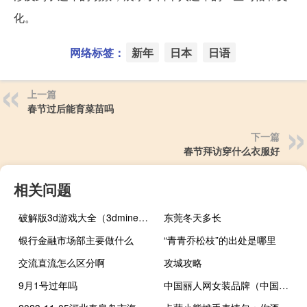
化。
网络标签：
新年
日本
日语
上一篇
春节过后能育菜苗吗
下一篇
春节拜访穿什么衣服好
相关问题
破解版3d游戏大全（3dmine破解版免费下载）
东莞冬天多长
银行金融市场部主要做什么
“青青乔松枝”的出处是哪里
交流直流怎么区分啊
攻城攻略
9月1号过年吗
中国丽人网女装品牌（中国丽人）