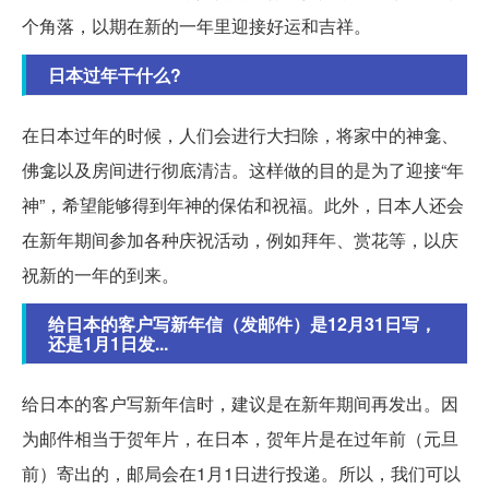
个角落，以期在新的一年里迎接好运和吉祥。
日本过年干什么?
在日本过年的时候，人们会进行大扫除，将家中的神龛、
佛龛以及房间进行彻底清洁。这样做的目的是为了迎接“年
神”，希望能够得到年神的保佑和祝福。此外，日本人还会
在新年期间参加各种庆祝活动，例如拜年、赏花等，以庆
祝新的一年的到来。
给日本的客户写新年信（发邮件）是12月31日写，
还是1月1日发...
给日本的客户写新年信时，建议是在新年期间再发出。因
为邮件相当于贺年片，在日本，贺年片是在过年前（元旦
前）寄出的，邮局会在1月1日进行投递。所以，我们可以