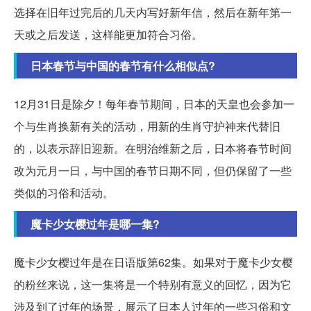
选择在旧年过完后的几天内写好新年信，然后在新年第一
天或之后发送，这样能更加符合习俗。
日本春节与中国的春节有什么相似点?
12月31日是除夕！每年春节期间，日本的天皇也会参加一
个与生肖换新有关的活动，用新的生肖守护神来代替旧
的，以表示辞旧迎新。在明治维新之后，日本将春节时间
改为元月一日，与中国的春节日期不同，但仍保留了一些
类似的习俗和活动。
魔卡少女樱过年是哪一集?
魔卡少女樱过年是在日语版第62集。如果对于魔卡少女樱
的粉丝来说，这一集将是一个特别有意义的回忆，因为它
涉及到了过年的场景，展示了日本人过年的一些习俗和文