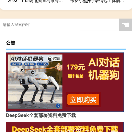
2023-11-05河北秦皇岛市海港区(黄蘑)的报价是多少
卡萨小熊摊手表情包：你酒桶玩的跟屎一样什么梗
☚
公告
DeepSeek全套部署资料免费下载