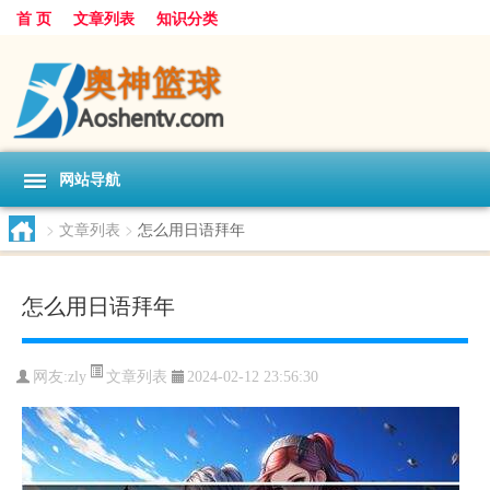
首 页
文章列表
知识分类
网站导航
>
文章列表
>
怎么用日语拜年
怎么用日语拜年
文章列表
网友:
zly
2024-02-12 23:56:30