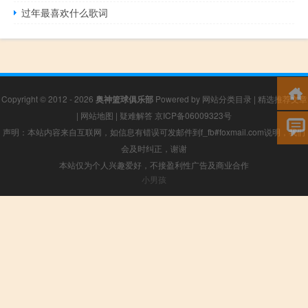
过年最喜欢什么歌词
Copyright © 2012 - 2026
奥神篮球俱乐部
Powered by
网站分类目录
|
精选推荐文章
|
网站地图
|
疑难解答
京ICP备06009323号
声明：本站内容来自互联网，如信息有错误可发邮件到f_fb#foxmail.com说明，我们
会及时纠正，谢谢
本站仅为个人兴趣爱好，不接盈利性广告及商业合作
小男孩