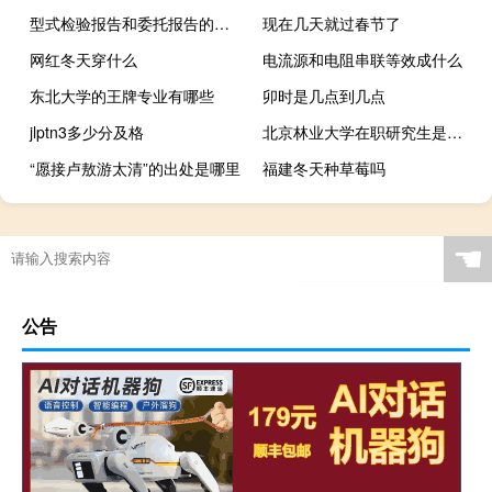
型式检验报告和委托报告的区别
现在几天就过春节了
网红冬天穿什么
电流源和电阻串联等效成什么
东北大学的王牌专业有哪些
卯时是几点到几点
jlptn3多少分及格
北京林业大学在职研究生是否需要参加考试
“愿接卢敖游太清”的出处是哪里
福建冬天种草莓吗
☚
公告