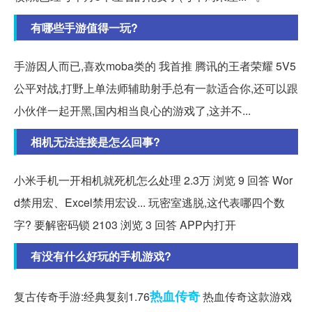
有哪些手游值得一玩?
手游因人而已,喜欢moba类的 我首推 腾讯的王者荣耀 5V5
公平对战,打野上单法师辅助射手总有一款适合你,还可以跟
小伙伴一起开黑,国内相当良心的游戏了,这并不...
相机无法连接是怎么回事?
小米手机一开相机就死机怎么处理 2.3万 浏览 9 回答 Wor
d禁用宏、Excel禁用宏设... 玩密室逃脱,这代表哪四个数
字? 要解密码锁 2103 浏览 3 回答 APP内打开
有没有什么好玩的手机游戏?
热血传奇
复古传奇手游:经典复刻1.76
热血传奇这款游戏