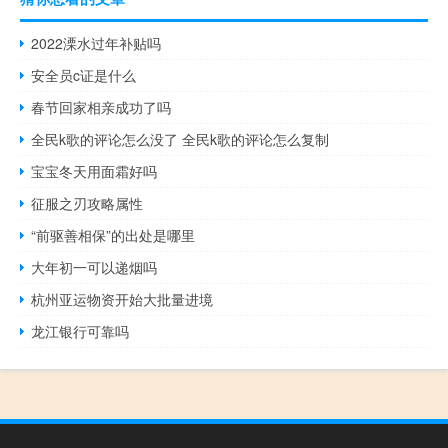
2022溧水过年补贴吗
安全员c证是什么
春节回家相亲成功了吗
全民k歌的评论怎么没了 全民k歌的评论怎么复制
宝宝冬天用面霜好吗
征服之刃攻略属性
“前驱善相保”的出处是哪里
大年初一可以递烟吗
杭州亚运物资开始大批量进境
龙江银行可靠吗