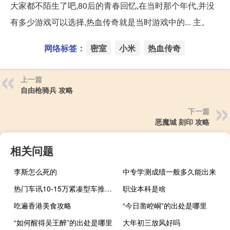
大家都不陌生了吧,80后的青春回忆,在当时那个年代,并没
有多少游戏可以选择,热血传奇就是当时游戏中的... 主。
网络标签：
密室
小米
热血传奇
上一篇
自由枪骑兵 攻略
下一篇
恶魔城 刻印 攻略
相关问题
李斯怎么死的
中专学测成绩一般多久能出来
热门车讯10-15万紧凑型车推荐 新宝来2011款新车上市
职业本科是啥
吃遍香港美食攻略
“今日凿崆峒”的出处是哪里
“如何醒得吴王醉”的出处是哪里
大年初三放风好吗