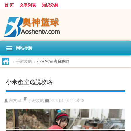
首 页
文章列表
知识分类
网站导航
>
手游攻略
>
小米密室逃脱攻略
小米密室逃脱攻略
手游攻略
网友:
xll
2024-04-25 11:18:18