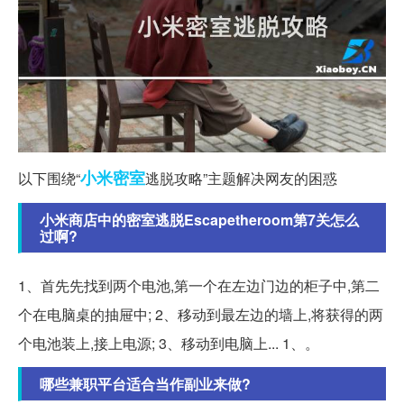
小米
密室
以下围绕“
逃脱攻略”主题解决网友的困惑
小米商店中的密室逃脱Escapetheroom第7关怎么
过啊?
1、首先先找到两个电池,第一个在左边门边的柜子中,第二
个在电脑桌的抽屉中; 2、移动到最左边的墙上,将获得的两
个电池装上,接上电源; 3、移动到电脑上... 1、。
哪些兼职平台适合当作副业来做?