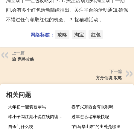
淘宝双十一红包攻略如下: 1. 关注活动通知:淘宝双十一期
间,会有多个红包活动陆续推出。关注平台的活动通知,确保
不错过任何领取红包的机会。 2. 捉猫猫活动:。
网络标签：
攻略
淘宝
红包
上一篇
旅 完整攻略
下一篇
方舟仙境 攻略
相关问题
大年初一能装被罩吗
春节买东西会有限制吗
棒小子闯江湖小说在线阅读（棒小子）
过年怎么堵车最快呢
自杀门什么梗
“白马华山君”的出处是哪里