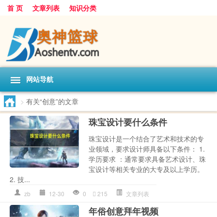
首 页
文章列表
知识分类
网站导航
>
有关“创意”的文章
珠宝设计要什么条件
珠宝设计是一个结合了艺术和技术的专
业领域，要求设计师具备以下条件： 1.
学历要求 ：通常要求具备艺术设计、珠
宝设计等相关专业的大专及以上学历。
2. 技...
zb
12-30
0
215
文章列表
年俗创意拜年视频