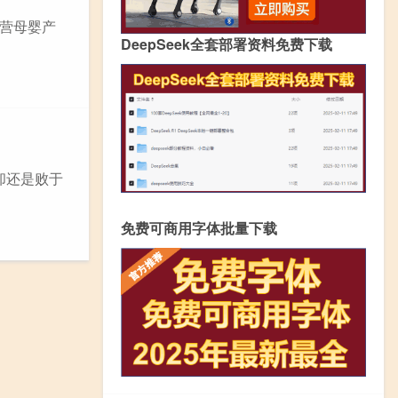
主营母婴产
DeepSeek全套部署资料免费下载
却还是败于
免费可商用字体批量下载