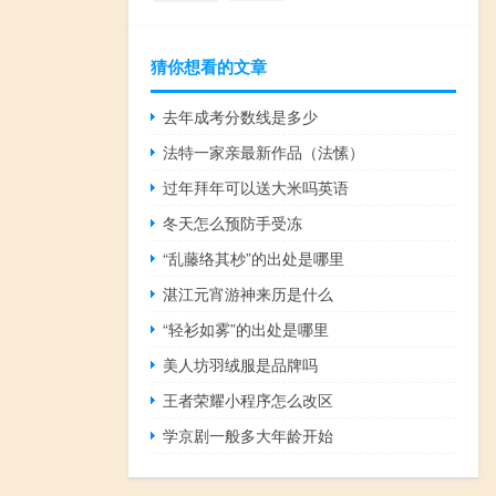
猜你想看的文章
去年成考分数线是多少
法特一家亲最新作品（法愫）
过年拜年可以送大米吗英语
冬天怎么预防手受冻
“乱藤络其杪”的出处是哪里
湛江元宵游神来历是什么
“轻衫如雾”的出处是哪里
美人坊羽绒服是品牌吗
王者荣耀小程序怎么改区
学京剧一般多大年龄开始