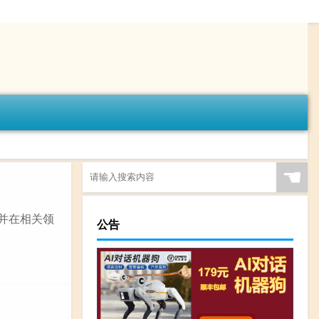
☚
，并在相关领
公告