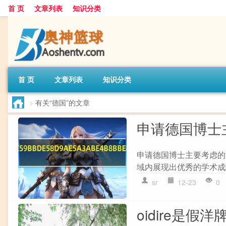
首 页
文章列表
知识分类
首 页
文章列表
知识分类
>
有关“德国”的文章
申请德国博士
申请德国博士主要考虑的方
域内展现出优秀的学术成绩
sr
12-23
0
oidire是假洋