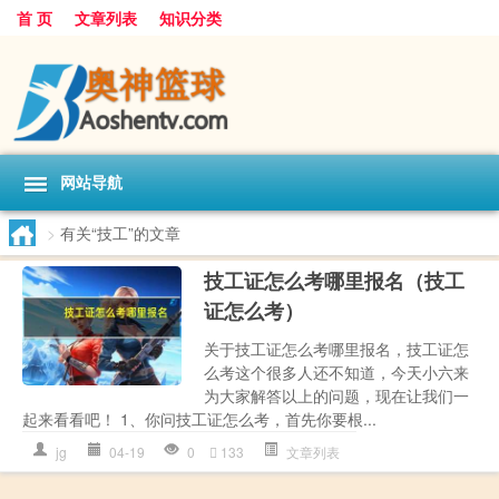
首 页
文章列表
知识分类
网站导航
>
有关“技工”的文章
技工证怎么考哪里报名（技工
证怎么考）
关于技工证怎么考哪里报名，技工证怎
么考这个很多人还不知道，今天小六来
为大家解答以上的问题，现在让我们一
起来看看吧！ 1、你问技工证怎么考，首先你要根...
jg
04-19
0
133
文章列表