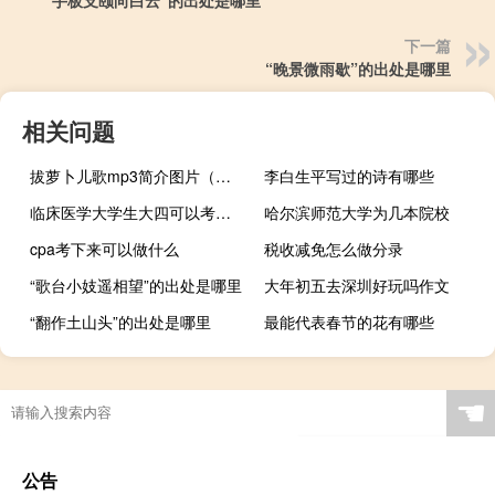
下一篇
“晚景微雨歇”的出处是哪里
相关问题
拔萝卜儿歌mp3简介图片（拔萝卜儿歌mp3简介）
李白生平写过的诗有哪些
临床医学大学生大四可以考研吗
哈尔滨师范大学为几本院校
cpa考下来可以做什么
税收减免怎么做分录
“歌台小妓遥相望”的出处是哪里
大年初五去深圳好玩吗作文
“翻作土山头”的出处是哪里
最能代表春节的花有哪些
☚
公告