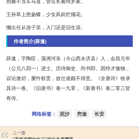
荆棘不当车马道，管弦长奏绮罗家。
王孙草上悠扬蝶，少女风前烂熳花。
懒出任从游子笑，入门还是旧生涯。
作者简介(薛逢)
薛逢，字陶臣，蒲洲河东（今山西永济县）人，会昌元年
（公元八四一）进士。历侍御史、尚书郎。因恃才傲物，
议论激切，屡忤权贵，故仕途颇不得意。《全唐诗》收录
其诗一卷。《旧唐书》卷一九零，《新唐书》卷二零三皆
有传。
网络标签：
泥沙
穷途
长安
上一篇
“手板支颐向白云”的出处是哪里