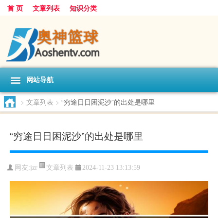
首 页
文章列表
知识分类
网站导航
>
文章列表
>
“穷途日日困泥沙”的出处是哪里
“穷途日日困泥沙”的出处是哪里
文章列表
网友:
jzr
2024-11-23 13:13:59