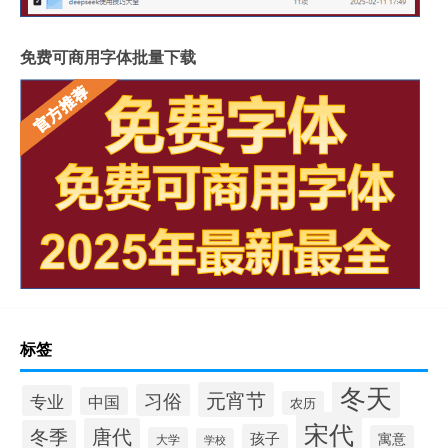
免费可商用字体批量下载
标签
冬天
元宵节
习俗
专业
中国
农历
宋代
唐代
冬季
孩子
寓意
大学
学校