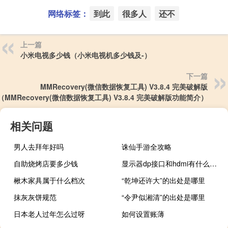
网络标签：
到此
很多人
还不
上一篇
小米电视多少钱（小米电视机多少钱及-）
下一篇
MMRecovery(微信数据恢复工具) V3.8.4 完美破解版
（MMRecovery(微信数据恢复工具) V3.8.4 完美破解版功能简介）
相关问题
男人去拜年好吗
诛仙手游全攻略
自助烧烤店要多少钱
显示器dp接口和hdmi有什么区别
楸木家具属于什么档次
“乾坤还许大”的出处是哪里
抹灰灰饼规范
“令尹似湘清”的出处是哪里
日本老人过年怎么过呀
如何设置账薄