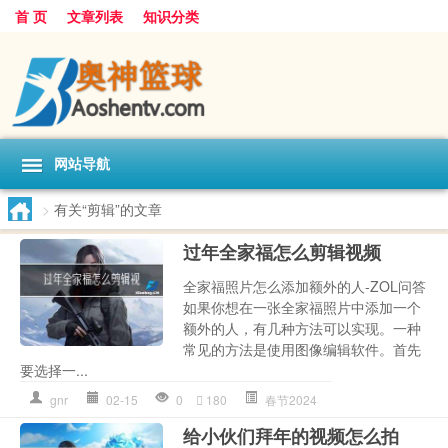
首 页
文章列表
知识分类
网站导航
>
有关“剪辑”的文章
过年全家福怎么剪辑视频
全家福照片怎么添加额外的人-ZOL问答
如果你想在一张全家福照片中添加一个
额外的人，有几种方法可以实现。一种
常见的方法是使用图像编辑软件。首先
要选择一...
gnr
02-15
0
180
春节2024
给小伙们拜年的视频怎么拍