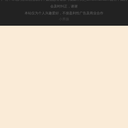
会及时纠正，谢谢
本站仅为个人兴趣爱好，不接盈利性广告及商业合作
小男孩