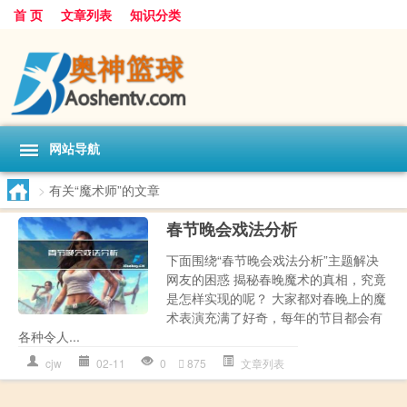
首 页
文章列表
知识分类
网站导航
>
有关“魔术师”的文章
春节晚会戏法分析
下面围绕“春节晚会戏法分析”主题解决
网友的困惑 揭秘春晚魔术的真相，究竟
是怎样实现的呢？ 大家都对春晚上的魔
术表演充满了好奇，每年的节目都会有
各种令人...
cjw
02-11
0
875
文章列表