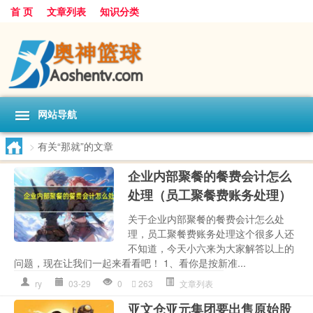
首 页
文章列表
知识分类
网站导航
>
有关“那就”的文章
企业内部聚餐的餐费会计怎么
处理（员工聚餐费账务处理）
关于企业内部聚餐的餐费会计怎么处
理，员工聚餐费账务处理这个很多人还
不知道，今天小六来为大家解答以上的
问题，现在让我们一起来看看吧！ 1、看你是按新准...
ry
03-29
0
263
文章列表
亚文仓亚元集团要出售原始股