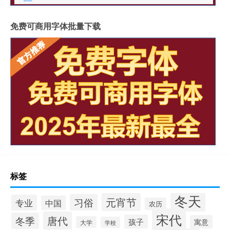
免费可商用字体批量下载
标签
冬天
元宵节
习俗
专业
中国
农历
宋代
唐代
冬季
孩子
寓意
大学
学校