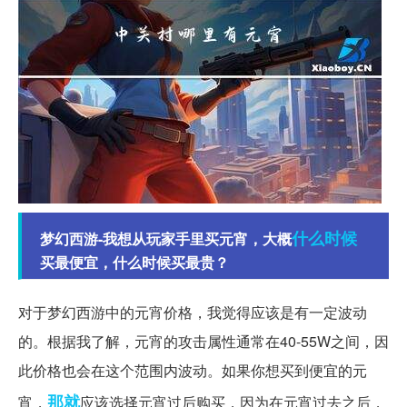
什么时候
梦幻西游-我想从玩家手里买元宵，大概
买最便宜，什么时候买最贵？
对于梦幻西游中的元宵价格，我觉得应该是有一定波动
的。根据我了解，元宵的攻击属性通常在40-55W之间，因
此价格也会在这个范围内波动。如果你想买到便宜的元
那就
宵，
应该选择元宵过后购买，因为在元宵过去之后，