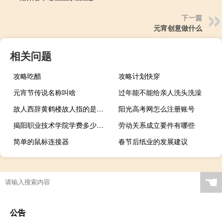
下一篇
元宵创意做什么
相关问题
攻略吃醋
攻略计划快穿
元宵节传说名称叫啥
过年能不能给亲人洗头洗澡
故人西辞黄鹤楼故人指的是什么
阳光高考网怎么注册账号
揭阳职业技术学院学费多少钱（揭阳职业技术学院）
劳动关系成立要件有哪些
简单的鼠标连接器
春节后纸业的发展建议
☚
公告