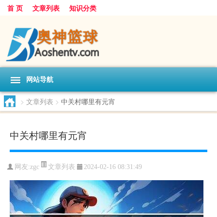
首 页
文章列表
知识分类
网站导航
>
文章列表
>
中关村哪里有元宵
中关村哪里有元宵
文章列表
网友:
zgc
2024-02-16 08:31:49