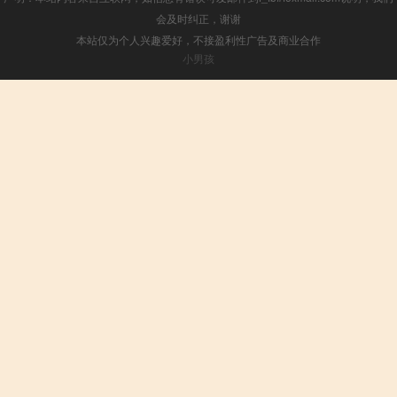
会及时纠正，谢谢
本站仅为个人兴趣爱好，不接盈利性广告及商业合作
小男孩