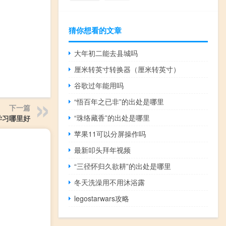
猜你想看的文章
大年初二能去县城吗
厘米转英寸转换器（厘米转英寸）
谷歌过年能用吗
“悟百年之已非”的出处是哪里
下一篇
“珠络藏香”的出处是哪里
学习哪里好
苹果11可以分屏操作吗
最新叩头拜年视频
“三径怀归久欲耕”的出处是哪里
冬天洗澡用不用沐浴露
legostarwars攻略