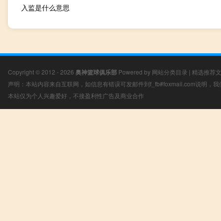
入监是什么意思
Copyright © 2012 - 2026
奥神篮球俱乐部
Powered by
网站分类目录
|
精选推荐
声明：本站内容来自互联网，如信息有错误可发邮件到f_fb#foxmail.com说明
本站仅为个人兴趣爱好，不接盈利性广告及商业合作