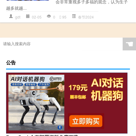
会非常重视多子多福的观念，认为生子
越多就越...
gdt
02-05
0
95
春节2024
☚
公告