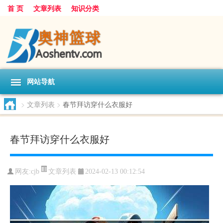
首 页
文章列表
知识分类
网站导航
>
文章列表
>
春节拜访穿什么衣服好
春节拜访穿什么衣服好
文章列表
网友:
cjb
2024-02-13 00:12:54