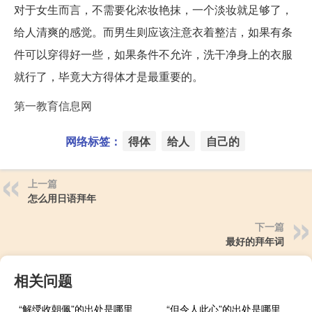
对于女生而言，不需要化浓妆艳抹，一个淡妆就足够了，
给人清爽的感觉。而男生则应该注意衣着整洁，如果有条
件可以穿得好一些，如果条件不允许，洗干净身上的衣服
就行了，毕竟大方得体才是最重要的。
第一教育信息网
网络标签：
得体
给人
自己的
上一篇
怎么用日语拜年
下一篇
最好的拜年词
相关问题
“解绶收朝佩”的出处是哪里
“但令人此心”的出处是哪里