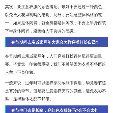
其次，要注意衣服的颜色搭配。最好不要超过三种颜色，
以免给人花里胡哨的感觉。此外，要注意整体风格的统
一，如果是休闲装，就全身都是休闲装，不要上半身西装
下半身休闲裤，避免给人不协调的感觉。
春节期间去亲戚家拜年大家会怎样穿着打扮自己?
春节期间去亲戚家拜年，人们穿着打扮得体显得更加重
要。毕竟第一印象很重要，我们不希望因为衣着不整而给
人留下不良印象。
一般来说，过年时可以选择穿羽绒服来保暖，毕竟春节还
是寒冷的季节。但是要注意选择亮丽的颜色，避免衣衫不
整，显得整体搭配不舒服。
春节串门去见长辈，穿红色衣服好吗?会不会太扎