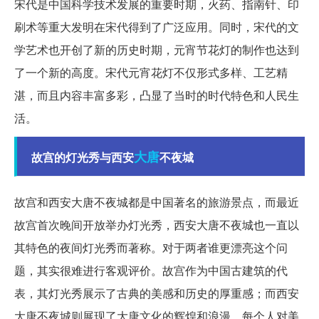
宋代是中国科学技术发展的重要时期，火药、指南针、印
刷术等重大发明在宋代得到了广泛应用。同时，宋代的文
学艺术也开创了新的历史时期，元宵节花灯的制作也达到
了一个新的高度。宋代元宵花灯不仅形式多样、工艺精
湛，而且内容丰富多彩，凸显了当时的时代特色和人民生
活。
大唐
故宫的灯光秀与西安
不夜城
故宫和西安大唐不夜城都是中国著名的旅游景点，而最近
故宫首次晚间开放举办灯光秀，西安大唐不夜城也一直以
其特色的夜间灯光秀而著称。对于两者谁更漂亮这个问
题，其实很难进行客观评价。故宫作为中国古建筑的代
表，其灯光秀展示了古典的美感和历史的厚重感；而西安
大唐不夜城则展现了大唐文化的辉煌和浪漫。每个人对美