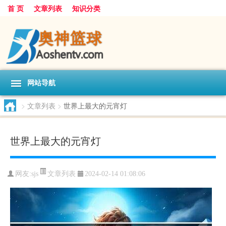
首 页
文章列表
知识分类
网站导航
>
文章列表
>
世界上最大的元宵灯
世界上最大的元宵灯
文章列表
网友:
sjs
2024-02-14 01:08:06