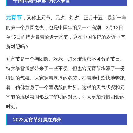
中国传统的农谚与特大暴雪
元宵节
，又称上元节、元夕、灯夕、正月十五，是新一年
的第一个月圆之夜，也是中国年的又一个高潮。2月12日
至15日的特大暴雪恰逢元宵节，这在中国传统的农谚中有
所对照吗？
元宵节是一个与团圆、欢乐、灯火璀璨密不可分的节日。
特大暴雪虽然带来了一些不便，但也给元宵节增添了一份
特殊的气氛。大家穿着厚厚的冬装，在雪地中欢快地奔跑
着，仿佛置身于一个童话般的世界。这样的天气状况和元
宵节的温暖氛围形成了鲜明的对比，让人更加珍惜团聚的
时刻。
2023元宵节灯展在郑州