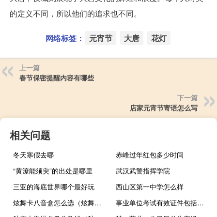
的定义不同，所以他们的追求也不同。
网络标签：
元宵节
大唐
花灯
上一篇
春节保密提醒内容有哪些
下一篇
店家元宵节寄语怎么写
相关问题
冬天寒假去哪
赤峰过年红包多少时间
“黄潦能须臾”的出处是哪里
武汉武警指挥学院
三亚的海底世界哪个最好玩
西山区第一中学怎么样
炫舞卡八音盒怎么选（炫舞卡八音盒免费挂）
事业单位考试有效证件包括哪些