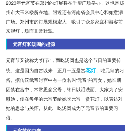
2023年元宵节在郑州的灯展将在千玺广场举办，这也是郑
州市大玉米楼所在地。附近还有河南省会展中心和如意湖
广场。郑州市的灯展规模宏大，吸引了众多家庭和游客前
来观灯，场面非常壮观。
元宵灯和汤圆的起源
元宵节又被称为“灯节”，而吃汤圆也是这个节日的重要传
花灯
统。这是因为自古以来，正月十五是赏
、吃元宵的习
俗。据传汉武帝时宫中有一位名叫“元宵”的宫女，她长期
囚禁在宫中，常常思念父母，终日以泪洗面。大家为了安
慰她，便在每年的元宵节给她吃元宵，赏花灯，以表达对
她的思念与关怀。从此，吃汤圆成为了元宵节的重要习
俗。
元宵节的由来