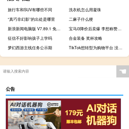
旅行车和SUV有哪些不同
洗衣机怎么用凝珠
“真巧非幻影”的出处是哪里
二麻子什么梗
新浪新闻电脑版 V7.89.1 免费PC版（新浪新闻电脑版 V7.89.1 免费PC版功能简介）
宝马i3降价后卖爆 李想称赞：第二排在所有纯电中型轿车最好
征信不好影响孩子上学吗
合金装备 奖杯攻略
梦幻西游主线任务公示期
TikTok想转型为购物平台 没那么容易 到底什么情况嘞
☚
公告