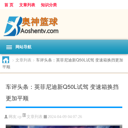
首 页
文章列表
知识分类
网站导航
>
文章列表
>
车评头条：英菲尼迪新Q50L试驾 变速箱换挡更加
平顺
车评头条：英菲尼迪新Q50L试驾 变速箱换挡
更加平顺
文章列表
网友:
cp
2024-04-09 04:07:26