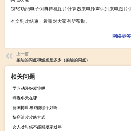
GPS功能电子词典待机图片计算器来电铃声识别来电图片
本文到此结束，希望对大家有所帮助。
网络标签
上一篇
柴油的闪点和燃点是多少（柴油的闪点）
相关问题
学习动漫好就业吗
蝴蝶冬天在哪
德国博世与威能哪个好啊
快穿渣攻攻略方式
女人啥时候不能回娘家过年