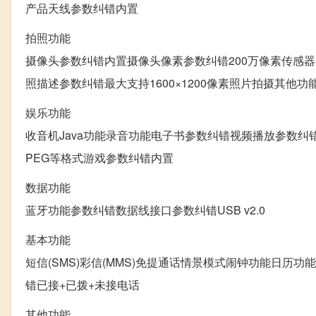
产品天线参数纠错内置
拍照功能
摄像头参数纠错内置摄像头像素参数纠错200万像素传感器
照描述参数纠错最大支持1600×1200像素照片拍摄其
娱乐功能
收音机Java功能录音功能电子书参数纠错视频播放参数纠
PEG等格式游戏参数纠错内置
数据功能
蓝牙功能参数纠错数据线接口参数纠错USB v2.0
基本功能
短信(SMS)彩信(MMS)免提通话情景模式闹钟功能日
错已接+已拨+未接电话
其他功能