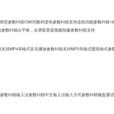
类型参数纠错CMOS数码变焦参数纠错支持连拍功能参数纠错1
他功能参数纠错白平衡，全屏取景器视频拍摄参数纠错支持
错支持MP4等格式音乐播放参数纠错支持MP3等格式图形格式参
历功能参数纠错输入法参数纠错中文输入法输入方式参数纠错键盘通