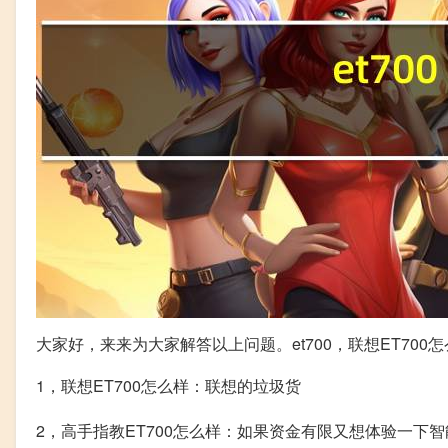
大家好，来来为大家解答以上问题。et700，联想ET70
1，联想ET700怎么样：联想的垃圾货
2，高手指教ET700怎么样：如果资金有限又想体验一下