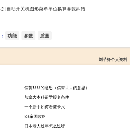
识别自动开关机图形菜单单位换算参数纠错
：
功能
参数
质量
刘芊妤个人资料
信誓旦旦的意思（信誓旦旦的意思）
加拿大本科留学报名条件
一个新手如何看懂卡尺
ios帝国攻略
日本老人过年怎么过呀