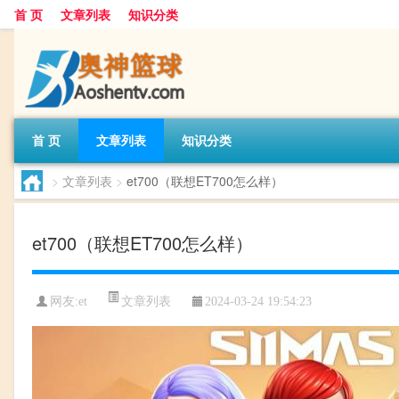
首 页
文章列表
知识分类
首 页
文章列表
知识分类
>
文章列表
>
et700（联想ET700怎么样）
et700（联想ET700怎么样）
文章列表
网友:
et
2024-03-24 19:54:23