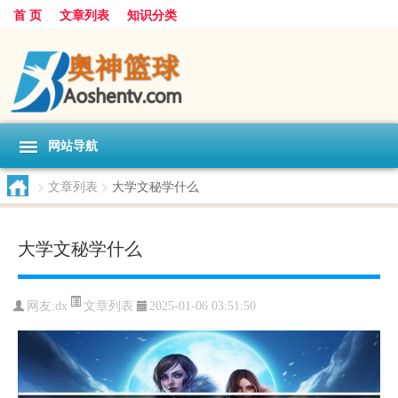
首 页
文章列表
知识分类
网站导航
>
文章列表
>
大学文秘学什么
大学文秘学什么
文章列表
网友:
dx
2025-01-06 03:51:50