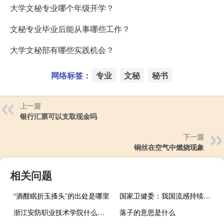
大学文秘专业哪个年级开学？
文秘专业毕业后能从事哪些工作？
大学文秘部有哪些实践机会？
网络标签：
专业
文秘
秘书
上一篇
银行汇票可以支取现金吗
下一篇
铜丝在空气中燃烧现象
相关问题
“酒酣眠折玉搔头”的出处是哪里
国家卫健委：我国流感持续呈上升趋势 南方省份高于北方省份
浙江安防职业技术学院什么时候开学
落子的意思是什么