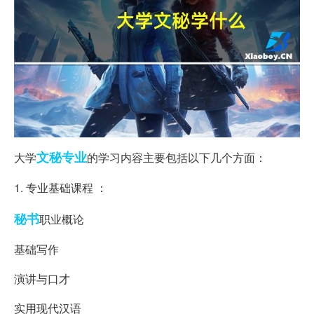
文秘
专业
大学
的学习内容主要包括以下几个方面：
1. 专业基础课程 ：
秘书
职业概论
基础写作
演讲与口才
实用现代汉语