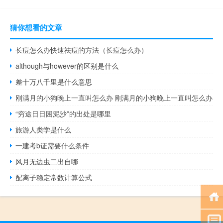
猜你想看的文章
长痘怎么办快速祛痘的方法（长痘怎么办）
although与however的区别是什么
差十万八千里是什么意思
刚满月的小狗晚上一直叫怎么办 刚满月的小狗晚上一直叫怎么办
“穷途日日困泥沙”的出处是哪里
旅游人类学是什么
一建考b证需要什么条件
风月无边虫二出自哪
配离子稳定常数计算公式